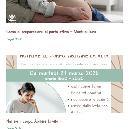
Corso di preparazione al parto attivo – Montebelluna
Leggi Di Più
Nutrire il corpo, Abitare la vita
Leggi Di Più