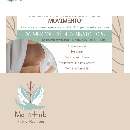
Perineo, integrazione e movimento®
Leggi Di Più