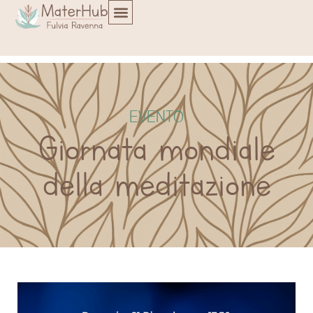
EVENTO
Giornata mondiale
della meditazione